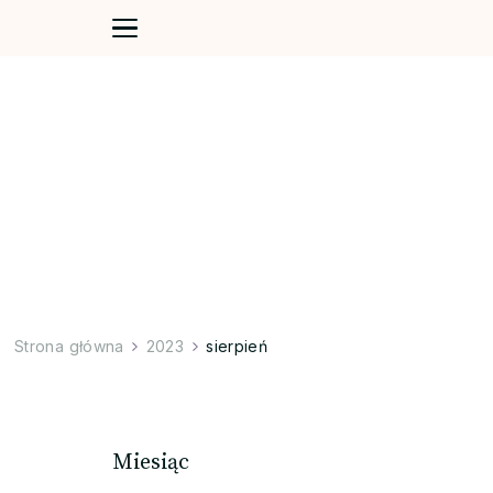
Strona główna
2023
sierpień
Miesiąc