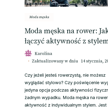
Moda męska
Moda męska na rower: Ja
łączyć aktywność z style
Karolina
Zaktualizowany w dniu
14 stycznia, 2
Czy jeżeli jesteś rowerzystą, nie możesz
wyglądać stylowo? Czy poświęcenie wy
jedyna opcja podczas aktywności fizycz
żadnym wypadku. Moda męska na rower 
aktywność z indywidualnym stylem. Jest