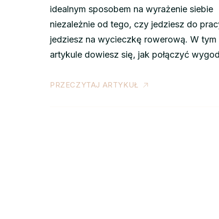
idealnym sposobem na wyrażenie siebie
niezależnie od tego, czy jedziesz do prac
jedziesz na wycieczkę rowerową. W tym
artykule dowiesz się, jak połączyć wygo
PRZECZYTAJ ARTYKUŁ