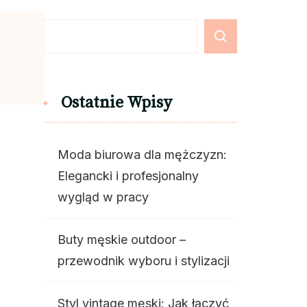
Ostatnie Wpisy
Moda biurowa dla mężczyzn:
Elegancki i profesjonalny
wygląd w pracy
Buty męskie outdoor –
przewodnik wyboru i stylizacji
Styl vintage męski: Jak łączyć