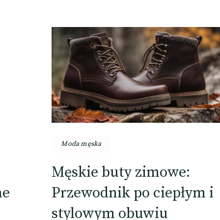
Moda męska
Męskie buty zimowe:
ne
Przewodnik po ciepłym i
stylowym obuwiu