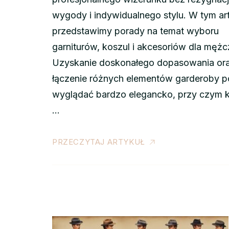
wygody i indywidualnego stylu. W tym ar
przedstawimy porady na temat wyboru
garniturów, koszul i akcesoriów dla mężc
Uzyskanie doskonałego dopasowania or
łączenie różnych elementów garderoby 
wyglądać bardzo elegancko, przy czym 
…
PRZECZYTAJ ARTYKUŁ